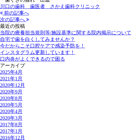
川口の歯科 歯医者 さかえ歯科クリニック
前の記事へ
次の記事へ
最近の投稿
当院の療養担当規則等/施設基準に関する院内掲示について
自宅で歯を白くしてみませんか？
今だからこそ口腔ケアで感染予防を！
インスタグラム更新しています！
口内炎がよくできるので困る
アーカイブ
2025年4月
2021年1月
2020年12月
2020年9月
2020年8月
2020年5月
2020年4月
2020年3月
2017年8月
2017年1月
2016年12月