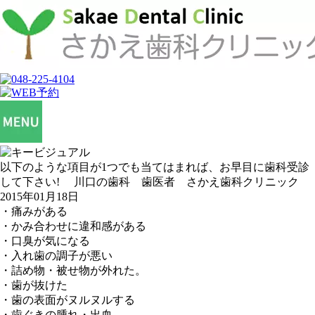
以下のような項目が1つでも当てはまれば、お早目に歯科受診
して下さい! 川口の歯科 歯医者 さかえ歯科クリニック
2015年01月18日
・痛みがある
・かみ合わせに違和感がある
・口臭が気になる
・入れ歯の調子が悪い
・詰め物・被せ物が外れた。
・歯が抜けた
・歯の表面がヌルヌルする
・歯ぐきの腫れ・出血