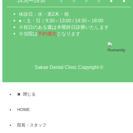
14:30〜19:30
○
○
○
○
●
●
休診日：水・第2木・祝
●：土・日｜9:30～13:00 / 14:30～18:00
※祝日のある週は木曜終日診療いたします
※当院は
予約優先
となります
Sakae Dental Clinic Copyright ©
閉じる
HOME
院長・スタッフ