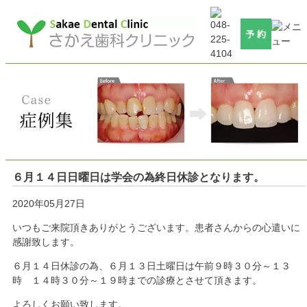
６月１４日日曜日は学会の為終日休診となります。
2020年05月27日
いつもご来院頂きありがとうございます。患者さんからの心遣いに
感謝致します。
６月１４日休診の為、６月１３日土曜日は午前９時３０分～１３
時 １４時３０分～１９時までの診療とさせて頂きます。
よろしくお願い致します。