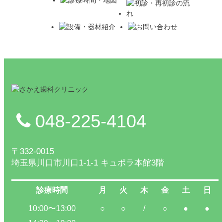
048-225-4104
〒332-0015
埼玉県川口市川口1-1-1 キュポラ本館3階
診療時間
月
火
木
金
土
日
10:00〜13:00
○
○
/
○
●
●