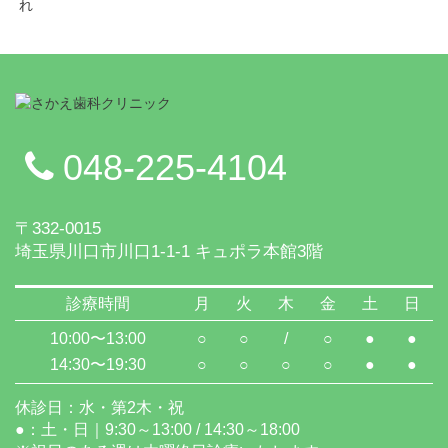
048-225-4104
〒332-0015
埼玉県川口市川口1-1-1 キュポラ本館3階
診療時間
月
火
木
金
土
日
10:00〜13:00
○
○
/
○
●
●
14:30〜19:30
○
○
○
○
●
●
休診日：水・第2木・祝
●：土・日｜9:30～13:00 / 14:30～18:00