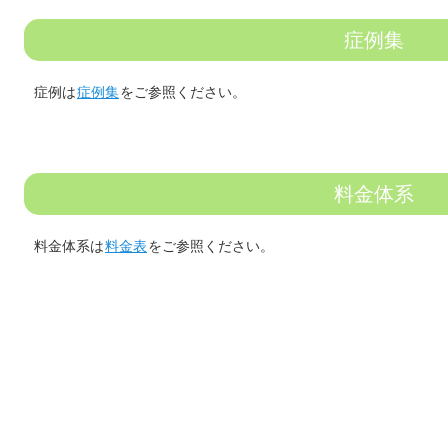
症例集
症例は
症例集
をご参照ください。
料金体系
料金体系は
料金表
をご参照ください。