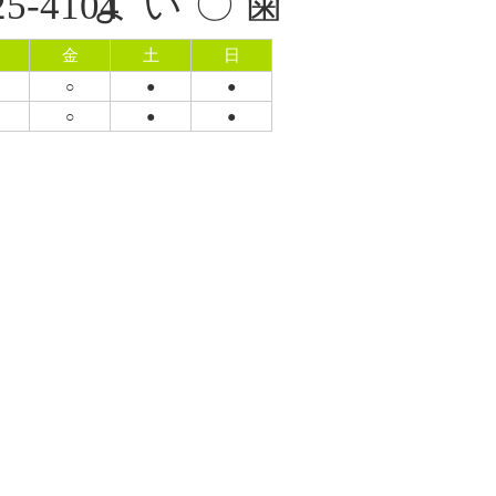
25-
4104
金
土
日
○
●
●
○
●
●