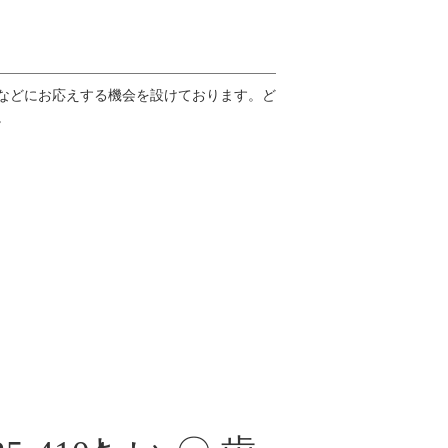
などにお応えする機会を設けております。ど
。