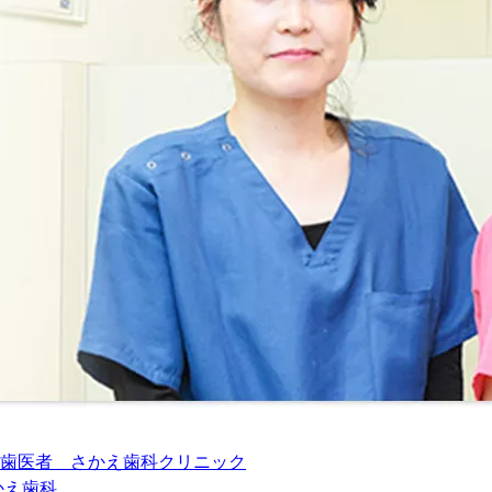
歯医者 さかえ歯科クリニック
かえ歯科