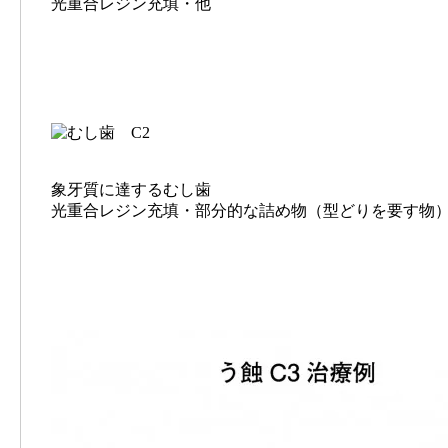
光重合レジン充填・他
象牙質に達するむし歯
光重合レジン充填・部分的な詰め物（型どりを要す物