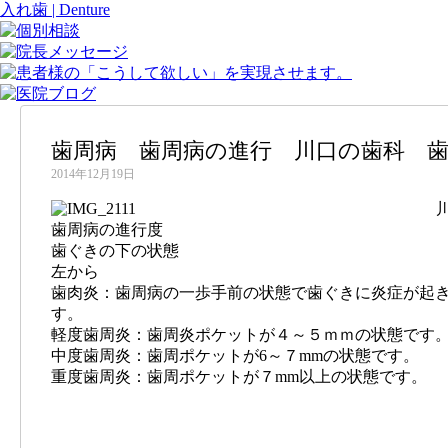
入れ歯 | Denture
歯周病 歯周病の進行 川口の歯科 
2014年12月19日
川口の歯科 歯医者 
歯周病の進行度
歯ぐきの下の状態
左から
歯肉炎：歯周病の一歩手前の状態で歯ぐきに炎症が起
す。
軽度歯周炎：歯周炎ポケットが４～５ｍｍの状態です
中度歯周炎：歯周ポケットが6～７mmの状態です。
重度歯周炎：歯周ポケットが７mm以上の状態です。