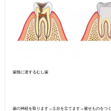
歯髄に達するむし歯
歯の神経を取ります→土台を立てます→被せものをつ