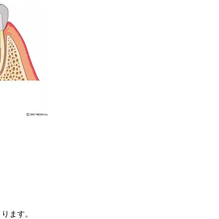
くります。