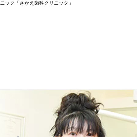
ニック「さかえ歯科クリニック」