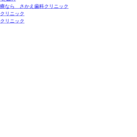
ト治療なら さかえ歯科クリニック
クリニック
クリニック